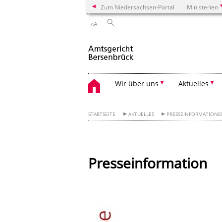
Zum Niedersachsen-Portal
Ministerien
A
A
Wir über uns
Aktuelles
STARTSEITE
AKTUELLES
PRESSEINFORMATION
Presseinformation